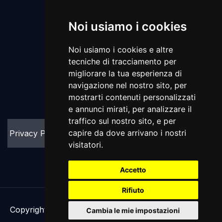
Policies
Noi usiamo i cookies
Noi usiamo i cookies e altre
tecniche di tracciamento per
migliorare la tua esperienza di
navigazione nel nostro sito, per
mostrarti contenuti personalizzati
e annunci mirati, per analizzare il
traffico sul nostro sito, e per
capire da dove arrivano i nostri
Privacy Policy
Cookie Policy
visitatori.
Accetto
Rifiuto
Copyright Azeta Group 2024. Designed by
Bytesfarm
.
Cambia le mie impostazioni